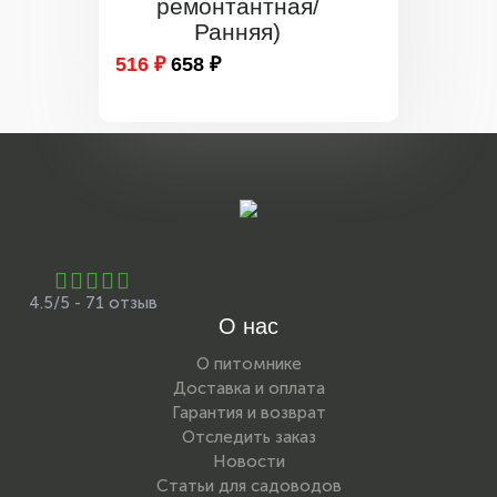
ремонтантная/
Ранняя)
516 ₽
658 ₽
4.5/5 - 71 отзыв
О нас
О питомнике
Доставка и оплата
Гарантия и возврат
Отследить заказ
Новости
Статьи для садоводов