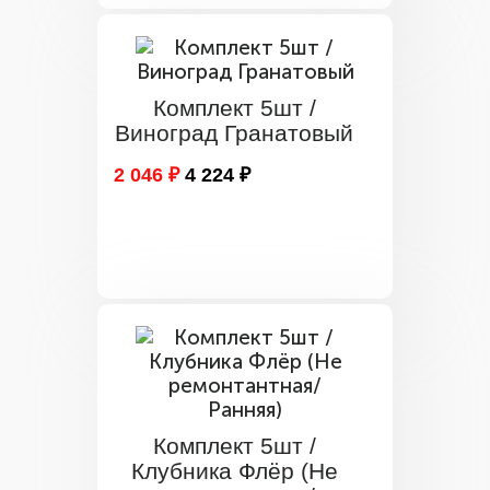
Комплект 5шт /
Виноград Гранатовый
2 046 ₽
4 224 ₽
Комплект 5шт /
Клубника Флёр (Не