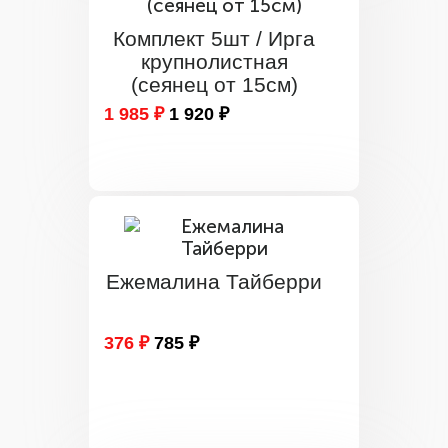
Комплект 5шт / Ирга
крупнолистная
(сеянец от 15см)
1 985 ₽
1 920 ₽
Ежемалина Тайберри
376 ₽
785 ₽