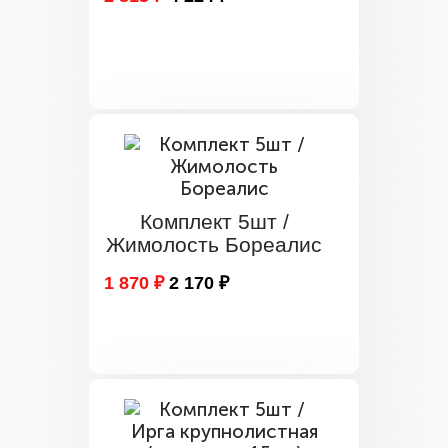
Комплект 5шт /
Жимолость Бореалис
1 870 ₽
2 170 ₽