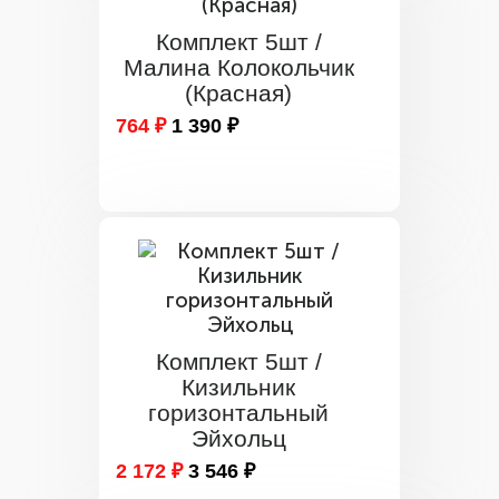
Комплект 5шт /
Малина Колокольчик
(Красная)
764 ₽
1 390 ₽
Комплект 5шт /
Кизильник
горизонтальный
Эйхольц
2 172 ₽
3 546 ₽