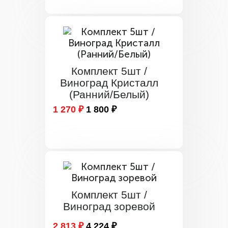
Комплект 5шт /
Виноград Кристалл
(Ранний/Белый)
1 270 ₽
1 800 ₽
Комплект 5шт /
Виноград зоревой
2 813 ₽
4 224 ₽