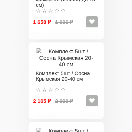
см)
1 658 ₽
1 606 ₽
Комплект 5шт / Сосна
Крымская 20-40 см
2 165 ₽
2 090 ₽