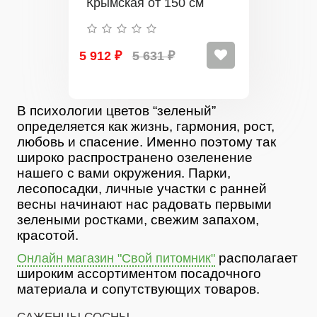
Крымская от 150 см
5 912 ₽
5 631 ₽
В психологии цветов “зеленый”
определяется как жизнь, гармония, рост,
любовь и спасение. Именно поэтому так
широко распространено озеленение
нашего с вами окружения. Парки,
лесопосадки, личные участки с ранней
весны начинают нас радовать первыми
зелеными ростками, свежим запахом,
красотой.
располагает
Онлайн магазин "Свой питомник"
широким ассортиментом посадочного
материала и сопутствующих товаров.