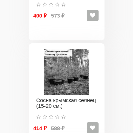
400 ₽
573 ₽
Сосна крымская сеянец
(15-20 см.)
414 ₽
588 ₽