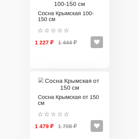
Сосна Крымская 100-
150 см
1 227 ₽
1 444 ₽
Сосна Крымская от 150
см
1 479 ₽
1 708 ₽