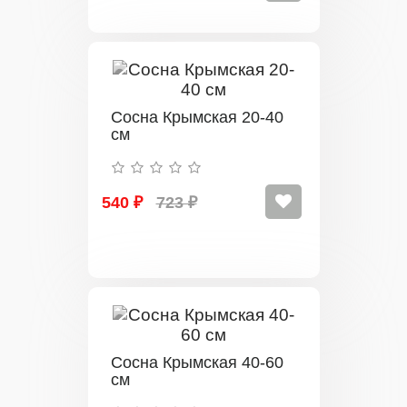
Сосна Крымская 20-40
см
540 ₽
723 ₽
Сосна Крымская 40-60
см