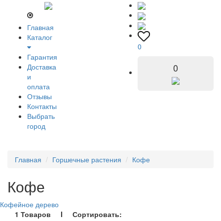
Главная
Каталог
0
Гарантия
0
Доставка
и
оплата
Отзывы
Контакты
Выбрать
город
Главная
Горшечные растения
Кофе
Кофе
Кофейное дерево
1 Товаров I Сортировать: