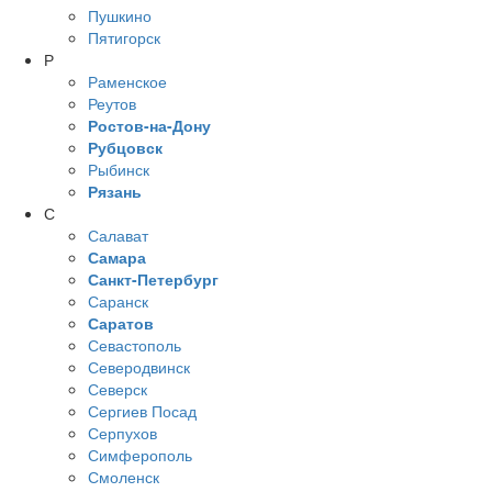
Пушкино
Пятигорск
Р
Раменское
Реутов
Ростов-на-Дону
Рубцовск
Рыбинск
Рязань
С
Салават
Самара
Санкт-Петербург
Саранск
Саратов
Севастополь
Северодвинск
Северск
Сергиев Посад
Серпухов
Симферополь
Смоленск