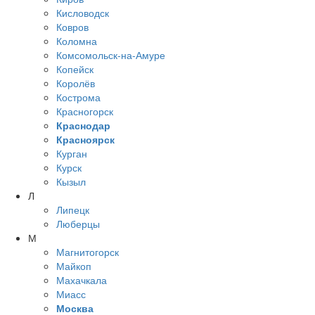
Кисловодск
Ковров
Коломна
Комсомольск-на-Амуре
Копейск
Королёв
Кострома
Красногорск
Краснодар
Красноярск
Курган
Курск
Кызыл
Л
Липецк
Люберцы
М
Магнитогорск
Майкоп
Махачкала
Миасс
Москва