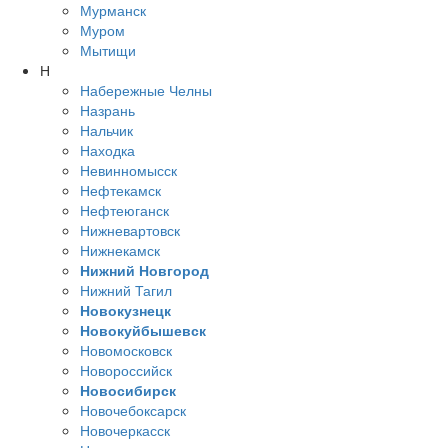
Мурманск
Муром
Мытищи
Н
Набережные Челны
Назрань
Нальчик
Находка
Невинномысск
Нефтекамск
Нефтеюганск
Нижневартовск
Нижнекамск
Нижний Новгород
Нижний Тагил
Новокузнецк
Новокуйбышевск
Новомосковск
Новороссийск
Новосибирск
Новочебоксарск
Новочеркасск