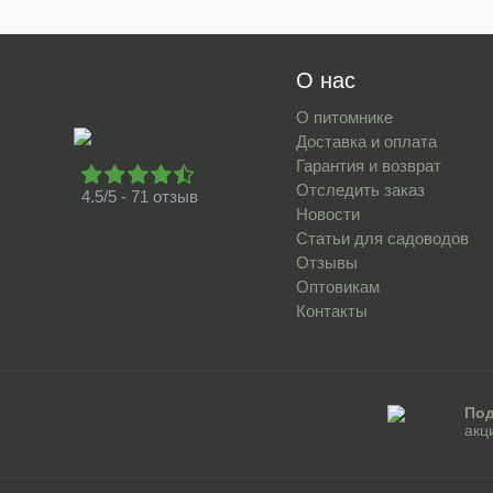
О нас
О питомнике
Доставка и оплата
Гарантия и возврат
Отследить заказ
4.5/5 - 71 отзыв
Новости
Статьи для садоводов
Отзывы
Оптовикам
Контакты
Под
акц