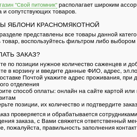
располагает широким ассор
азин "Свой питомник"
 и сопутствующих товаров.
Ы ЯБЛОНИ КРАСНОМЯКОТНОЙ
разделе представлены все товары данной катег
 товар, воспользуйтесь фильтром либо выбором 
ЛАТЬ ЗАКАЗ?
те по позиции нужное количество саженцев и доб
те в корзину и введите данные ФИО, адрес, эл.п
оставке Почтой укажите адрес проживания, при д
ого отделения
ите способ оплаты: онлайн на сайте картой или 
зитам
рьте позиции, их количество и подтвердите зака
каз проверяется и обрабатывается сотрудниками
ения заказа, с Вами свяжется ответственный ме
е, пожалуйста, правильность заполнения контак