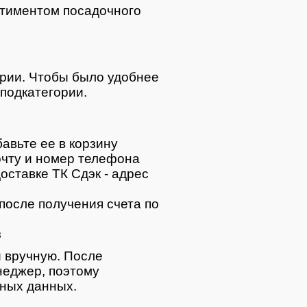
тиментом посадочного
ории. Чтобы было удобнее
подкатегории.
авьте ее в корзину
очту и номер телефона
оставке ТК Сдэк - адрес
после получения счета по
з
 вручную. После
неджер, поэтому
тных данных.