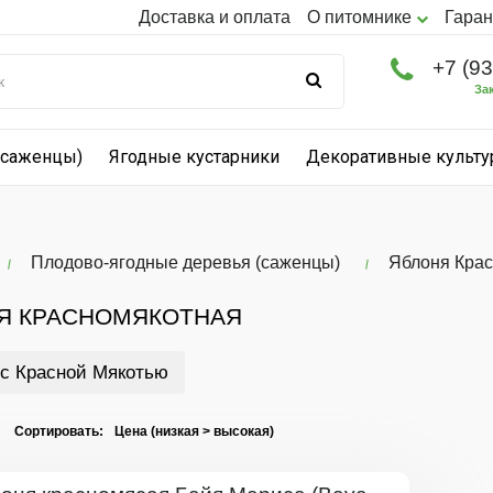
Доставка и оплата
О питомнике
Гаран
+7 (9
За
(саженцы)
Ягодные кустарники
Декоративные культ
Плодово-ягодные деревья (саженцы)
Яблоня Кра
Я КРАСНОМЯКОТНАЯ
с Красной Мякотью
I Сортировать: