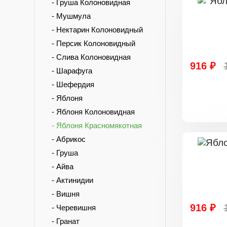
- Груша Колоновидная
- Мушмула
- Нектарин Колоновидный
- Персик Колоновидный
- Слива Колоновидная
916 ₽
- Шарафуга
- Шефердия
- Яблоня
- Яблоня Колоновидная
- Яблоня Красномякотная
- Абрикос
- Груша
- Айва
- Актинидии
- Вишня
916 ₽
- Черевишня
- Гранат