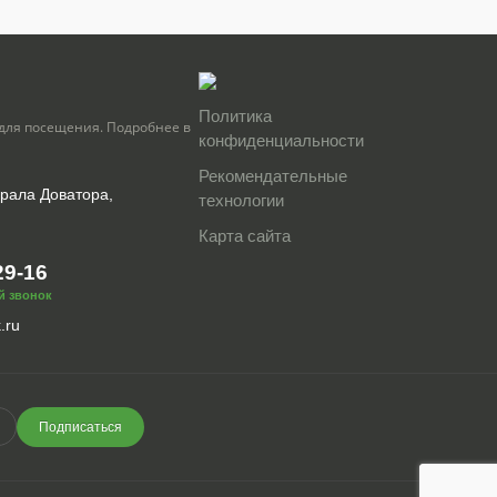
Политика
для посещения. Подробнее в
конфиденциальности
Рекомендательные
нерала Доватора,
технологии
Карта сайта
29-16
й звонок
.ru
Подписаться