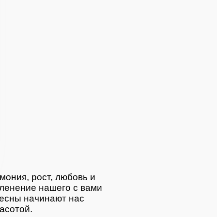
отная
мония, рост, любовь и
ленение нашего с вами
весны начинают нас
асотой.