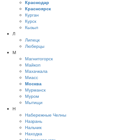
Краснодар
Красноярск
Курган
Курск
Кызыл
Л
Липецк
Люберцы
М
Магнитогорск
Майкоп
Махачкала
Миасс
Москва
Мурманск
Муром
Мытищи
Н
Набережные Челны
Назрань
Нальчик
Находка
Невинномысск