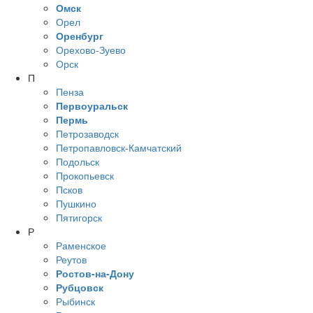
Омск
Орел
Оренбург
Орехово-Зуево
Орск
П
Пенза
Первоуральск
Пермь
Петрозаводск
Петропавловск-Камчатский
Подольск
Прокопьевск
Псков
Пушкино
Пятигорск
Р
Раменское
Реутов
Ростов-на-Дону
Рубцовск
Рыбинск