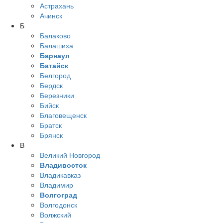
Астрахань
Ачинск
Б
Балаково
Балашиха
Барнаул
Батайск
Белгород
Бердск
Березники
Бийск
Благовещенск
Братск
Брянск
В
Великий Новгород
Владивосток
Владикавказ
Владимир
Волгоград
Волгодонск
Волжский