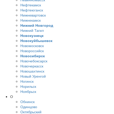
Нефтекамск
Нефтеюганск
Нижневартовск
Нижнекамск
Нижний Новгород
Нижний Тагил
Новокузнецк
Новокуйбышевск
Новомосковск
Новороссийск
Новосибирск
Новочебоксарск
Новочеркасск
Новошахтинск
Новый Уренгой
Ногинск
Норильск
Ноябрьск
О
Обнинск
Одинцово
Октябрьский