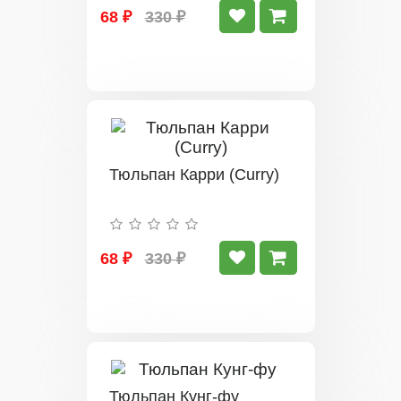
68 ₽
330 ₽
Тюльпан Карри (Curry)
68 ₽
330 ₽
Тюльпан Кунг-фу