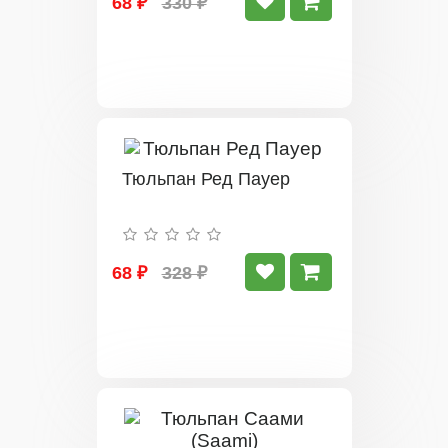
68 ₽
330 ₽
Тюльпан Ред Пауер
68 ₽
328 ₽