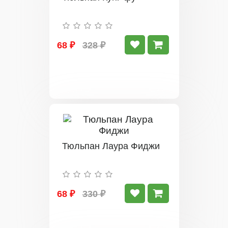
68 ₽
328 ₽
Тюльпан Лаура Фиджи
68 ₽
330 ₽