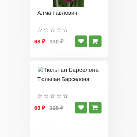
Алма павлович
68 ₽
330 ₽
Тюльпан Барселона
68 ₽
328 ₽