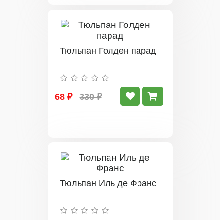
Тюльпан Голден парад
68 ₽
330 ₽
Тюльпан Иль де Франс