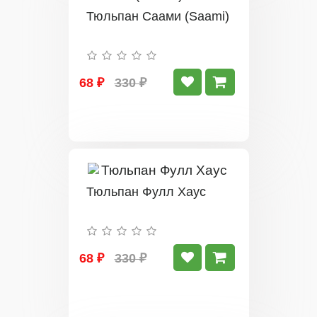
Тюльпан Саами (Saami)
68 ₽
330 ₽
Тюльпан Фулл Хаус
68 ₽
330 ₽