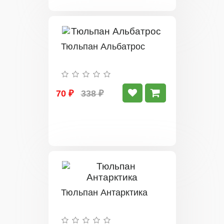
Тюльпан Альбатрос
70 ₽
338 ₽
Тюльпан Антарктика