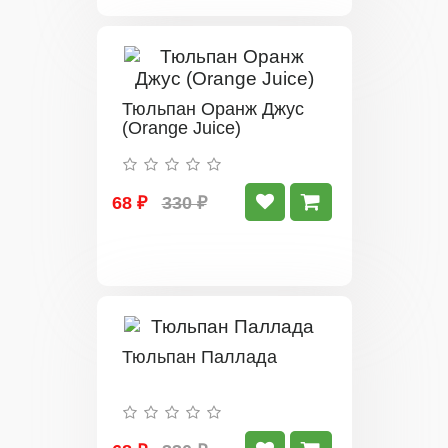
Тюльпан Оранж Джус
(Orange Juice)
68 ₽
330 ₽
Тюльпан Паллада