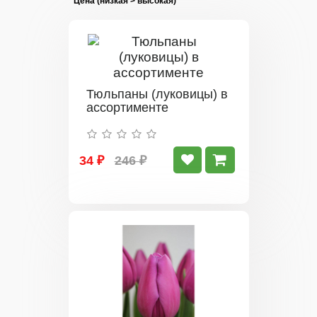
Тюльпаны (луковицы) в
ассортименте
34 ₽
246 ₽