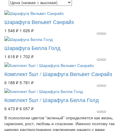
Шарафуга Вельвет Санрайз
1 546 ₽
1 626 ₽
Шарафуга Белла Голд
1 618 ₽
1 702 ₽
Комплект 5шт / Шарафуга Вельвет Санрайз
6 188 ₽
5 781 ₽
Комплект 5шт / Шарафуга Белла Голд
6 473 ₽
6 057 ₽
В психологии цветов “зеленый” определяется как жизнь,
гармония, рост, любовь и спасение. Именно поэтому так
широко распространено озеленение нашего с вами