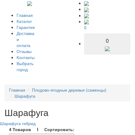
Главная
Каталог
Гарантия
0
Доставка
и
0
оплата
Отзывы
Контакты
Выбрать
город
Главная
Плодово-ягодные деревья (саженцы)
Шарафуга
Шарафуга
Шарафуга гибрид
4 Товаров I Сортировать: