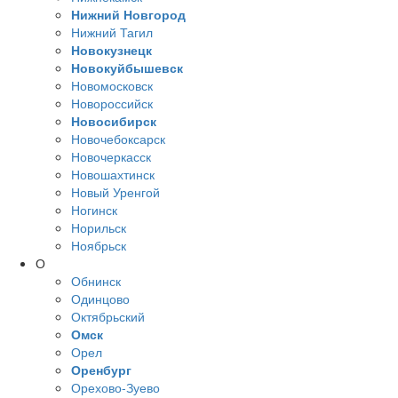
Нижний Новгород
Нижний Тагил
Новокузнецк
Новокуйбышевск
Новомосковск
Новороссийск
Новосибирск
Новочебоксарск
Новочеркасск
Новошахтинск
Новый Уренгой
Ногинск
Норильск
Ноябрьск
О
Обнинск
Одинцово
Октябрьский
Омск
Орел
Оренбург
Орехово-Зуево