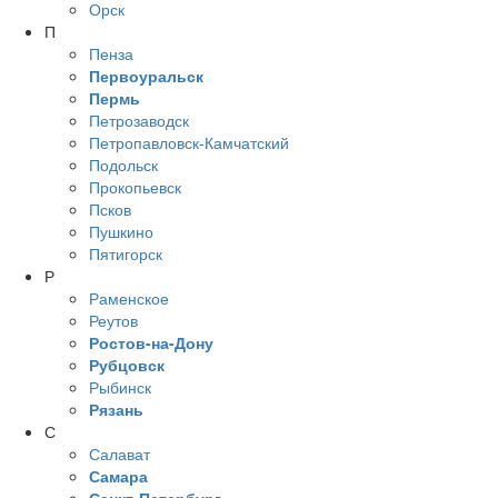
Орск
П
Пенза
Первоуральск
Пермь
Петрозаводск
Петропавловск-Камчатский
Подольск
Прокопьевск
Псков
Пушкино
Пятигорск
Р
Раменское
Реутов
Ростов-на-Дону
Рубцовск
Рыбинск
Рязань
С
Салават
Самара