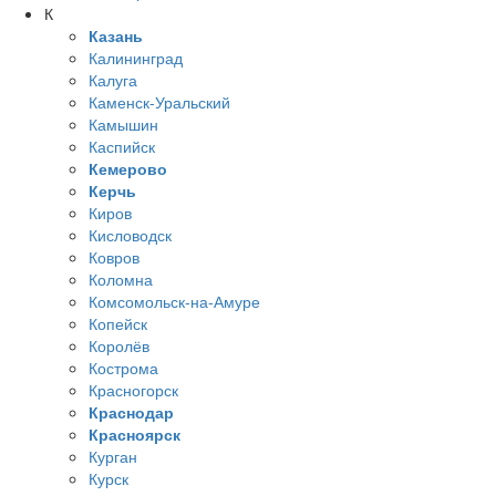
К
Казань
Калининград
Калуга
Каменск-Уральский
Камышин
Каспийск
Кемерово
Керчь
Киров
Кисловодск
Ковров
Коломна
Комсомольск-на-Амуре
Копейск
Королёв
Кострома
Красногорск
Краснодар
Красноярск
Курган
Курск