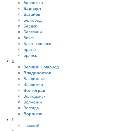
Балашиха
Барнаул
Батайск
Белгород
Бердск
Березники
Бийск
Благовещенск
Братск
Брянск
В
Великий Новгород
Владивосток
Владикавказ
Владимир
Волгоград
Волгодонск
Волжский
Вологда
Воронеж
Г
Грозный