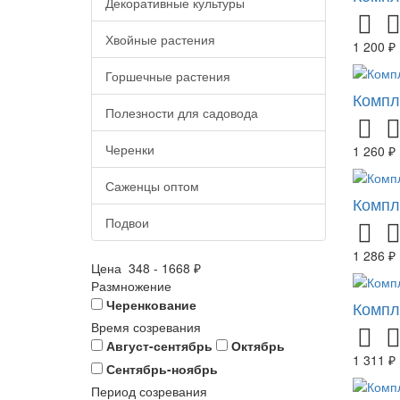
Декоративные культуры
Хвойные растения
1 200 ₽
Горшечные растения
Компл
Полезности для садовода
Черенки
1 260 ₽
Саженцы оптом
Компл
Подвои
1 286 ₽
Цена
348
-
1668
₽
Размножение
Черенкование
Компл
Время созревания
Август-сентябрь
Октябрь
1 311 ₽
Сентябрь-ноябрь
Период созревания