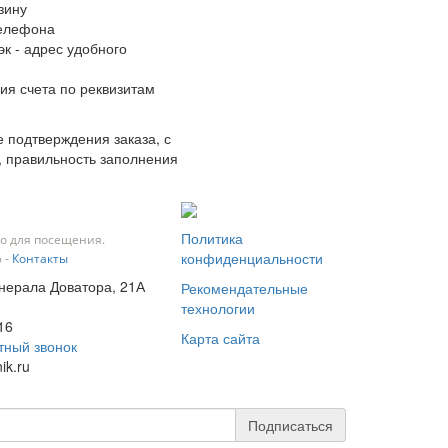
зину
телефона
к - адрес удобного
ия счета по реквизитам
 подтверждения заказа, с
, правильность заполнения
Политика
о для посещения.
конфиденциальности
 -
Контакты
Генерала Доватора, 21А
Рекомендательные
технологии
16
Карта сайта
тный звонок
ik.ru
Подписаться