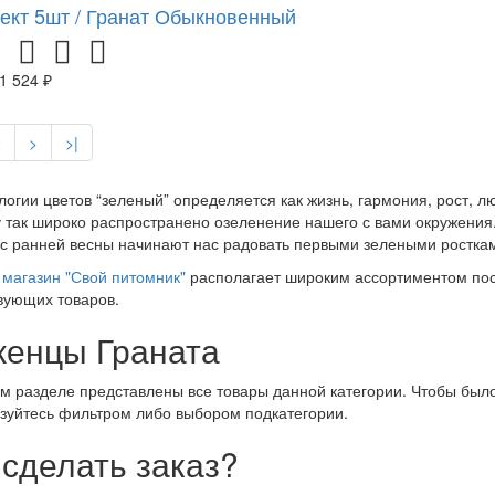
ект 5шт / Гранат Обыкновенный
1 524 ₽
2
>
>|
логии цветов “зеленый” определяется как жизнь, гармония, рост, 
 так широко распространено озеленение нашего с вами окружения.
 с ранней весны начинают нас радовать первыми зелеными росткам
магазин "Свой питомник"
располагает широким ассортиментом пос
вующих товаров.
енцы Граната
м разделе представлены все товары данной категории. Чтобы было
зуйтесь фильтром либо выбором подкатегории.
 сделать заказ?