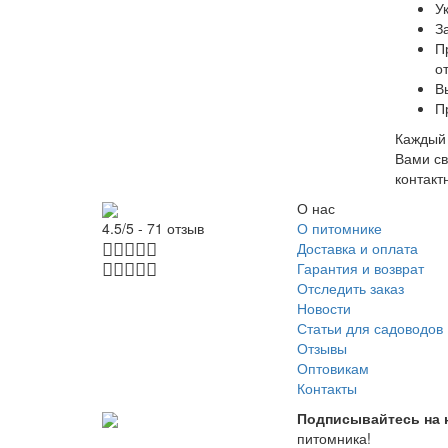
У
З
П
о
В
П
Каждый 
Вами св
контакт
О нас
О питомнике
4.5/5 - 71 отзыв
Доставка и оплата
Гарантия и возврат
Отследить заказ
Новости
Статьи для садоводов
Отзывы
Оптовикам
Контакты
Подписывайтесь на 
питомника!