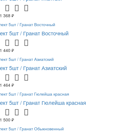
1 368 ₽
ект 5шт / Гранат Восточный
1 440 ₽
ект 5шт / Гранат Азиатский
1 464 ₽
ект 5шт / Гранат Гюлейша красная
1 500 ₽