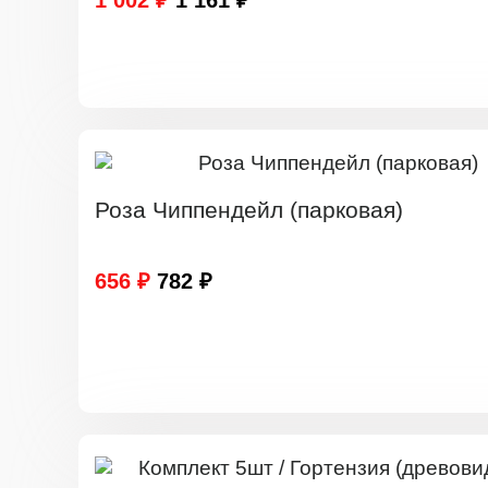
1 002 ₽
1 161 ₽
Роза Чиппендейл (парковая)
656 ₽
782 ₽