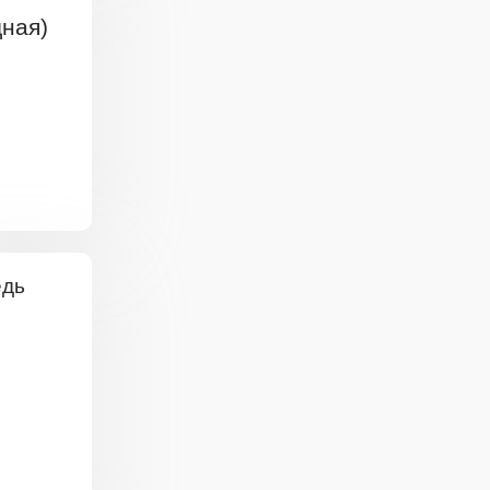
дная)