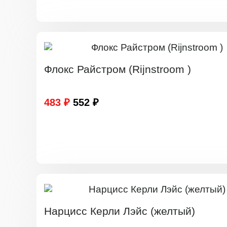
Флокс Райстром (Rijnstroom )
483 ₽
552 ₽
Нарцисс Керли Лэйс (желтый)