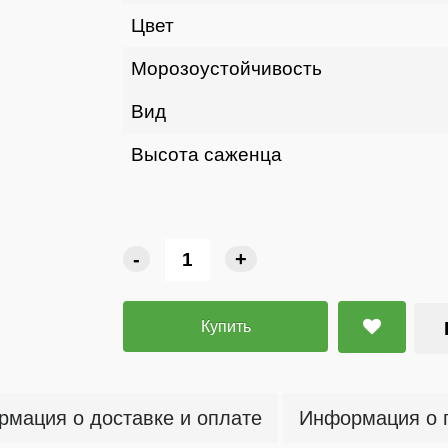
Цвет
Морозоустойчивость
Вид
Высота саженца
-
+
Купить
мация о доставке и оплате
Информация о 