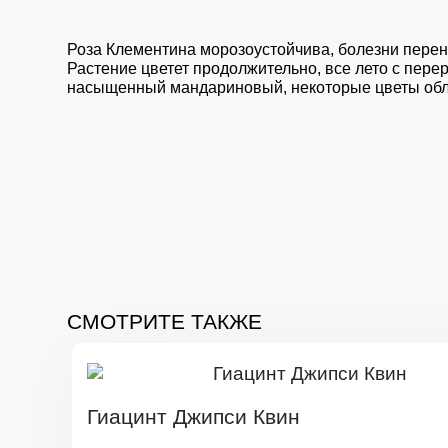
Роза Клементина морозоустойчива, болезни перен
Растение цветет продолжительно, все лето с пер
насыщенный мандариновый, некоторые цветы обл
СМОТРИТЕ ТАКЖЕ
Гиацинт Джипси Квин