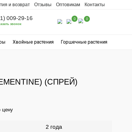
тия и возврат
Отзывы
Оптовикам
Контакты
31) 009-29-16
0
0
казать звонок
уры
Хвойные растения
Горшечные растения
EMENTINE) (СПРЕЙ)
ю цену
2 года