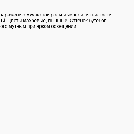
 заражению мучнистой росы и черной пятнистости.
ный. Цветы махровые, пышные. Оттенок бутонов
ого мутным при ярком освещении.