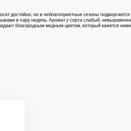
осит достойно, но в неблагоприятные сезоны подвергается
ерывами в пару недель. Аромат у сорта слабый, невыражен
адают благородным медным цветом, который кажется немн