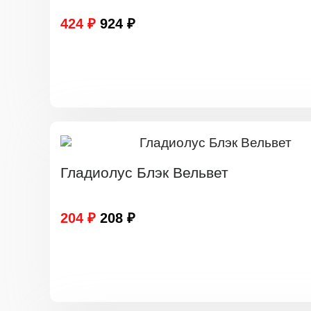
424 ₽
924 ₽
Гладиолус Блэк Вельвет
204 ₽
208 ₽