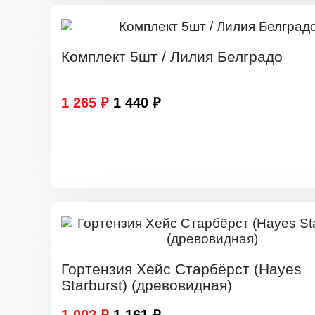
Комплект 5шт / Лилия Белградо
1 265 ₽
1 440 ₽
Гортензия Хейс Старбёрст (Hayes
Starburst) (древовидная)