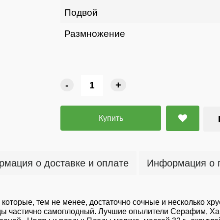
Подвой
Размножение
-
+
Купить
мация о доставке и оплате
Информация о 
которые, тем не менее, достаточно сочные и несколько хру
ды частично самоплодный. Лучшие опылители Серафим, Хаб